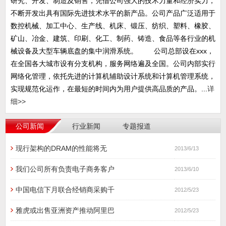
研究、开发、制造及销售，凭借公司强大的技术力量和经济实力，
不断开发出具有国际先进技术水平的新产品。公司产品广泛适用于
数控机械、加工中心、生产线、机床、锻压、纺织、塑料、橡胶、
矿山、冶金、建筑、印刷、化工、制药、铸造、食品等各行业的机
械设备及大型车辆底盘的集中润滑系统。 公司总部设在xxx，
在全国各大城市设有分支机构，服务网络遍及全国。公司内部实行
网络化管理，依托先进的计算机辅助设计系统和计算机管理系统，
实现规范化运作，在最短的时间内为用户提供高品质的产品。...
详
细>>
公司新闻
行业新闻
专题报道
现行架构的DRAM的性能将无
2013/6/13
我们公司所有负责电子商务客户
2013/6/10
中国电信下月联合经销商采购千
2012/5/23
雅虎或出售亚洲资产推动阿里巴
2012/5/23