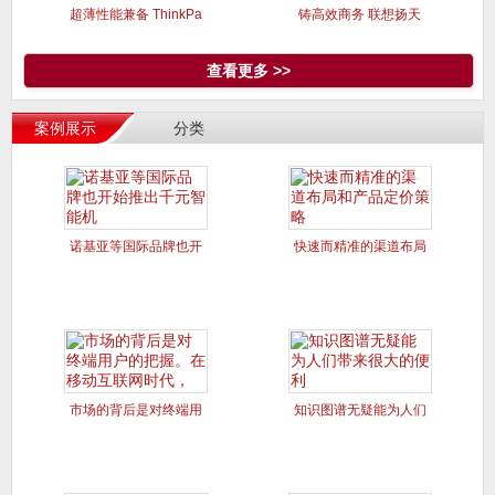
超薄性能兼备 ThinkPa
铸高效商务 联想扬天
V470
查看更多 >>
案例展示
分类
诺基亚等国际品牌也开
快速而精准的渠道布局
始推出千
和产品定
市场的背后是对终端用
知识图谱无疑能为人们
户的把握
带来很大