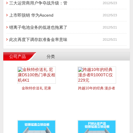
三大运营商用户争夺战升级：管
2012/5/23
上市即脱销 华为Ascend
2012/5/23
锂离子电池业务的低迷也拖累了
2012/5/21
此次再度下调存款准备金率意味
2012/5/21
公司产品
分类
金秋特价送礼 尼康
跨越10年的经典 漫步者
D5100
R1